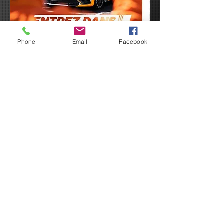
Phone
Email
Facebook
Termes et conditions
Politique de cookies
Mentions légales
Politique de confidentialité
© 2024 par Asa Arverne.