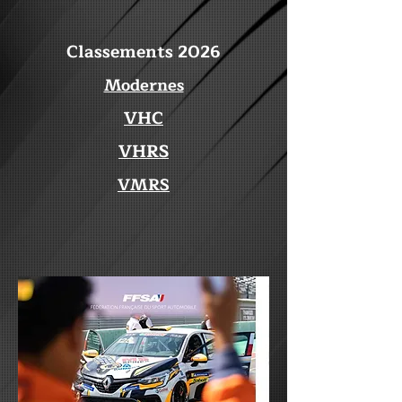
Classements 2026
Modernes
VHC
VHRS
VMRS