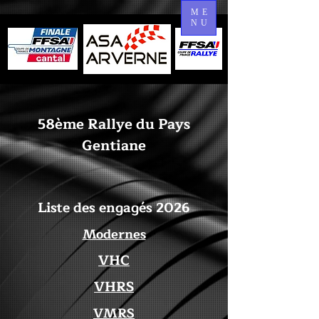
ME
NU
58ème Rallye du Pays
Gentiane
Liste des engagés 2026
Modernes
VHC
VHRS
VMRS