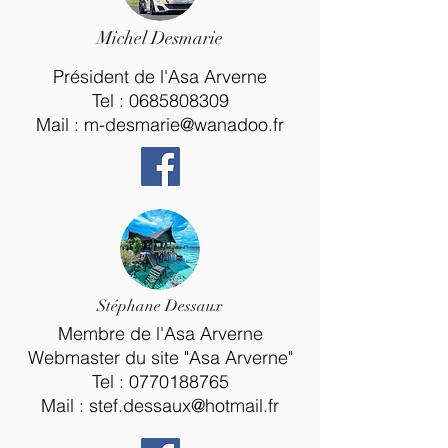
Michel Desmarie
Président de l'Asa Arverne
Tel :
0685808309
Mail :
m-desmarie@wanadoo.fr
Stéphane Dessaux
Membre de l'Asa Arverne
Webmaster du site "Asa Arverne"
Tel :
0770188765
Mail :
stef.dessaux@hotmail.fr