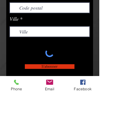
Ville
S'abonner
Phone
Email
Facebook