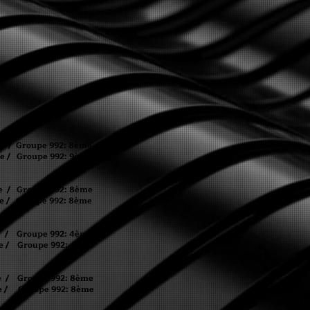
 Groupe 992: 8ème
 Groupe 992: 9ème
 Groupe 992: 8ème
 Groupe 992: 8ème
 Groupe 992: 4ème
 Groupe 992: 4ème
 Groupe 992: 8ème
 Groupe 992: 8ème