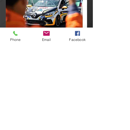
Phone
Email
Facebook
Termes et conditions
Politique de cookies
Mentions légales
Politique de confidentialité
© 2024 par Asa Arverne.