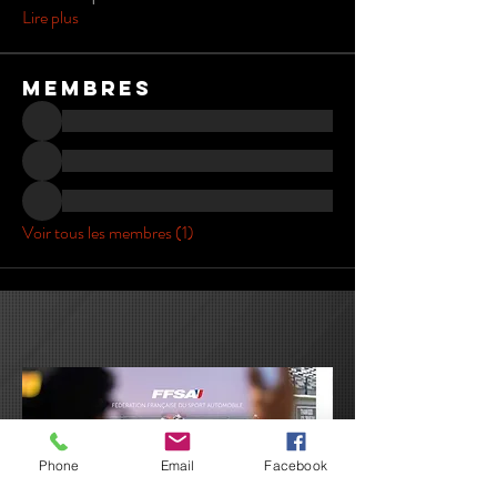
Lire plus
membres
Voir tous les membres (1)
Phone
Email
Facebook