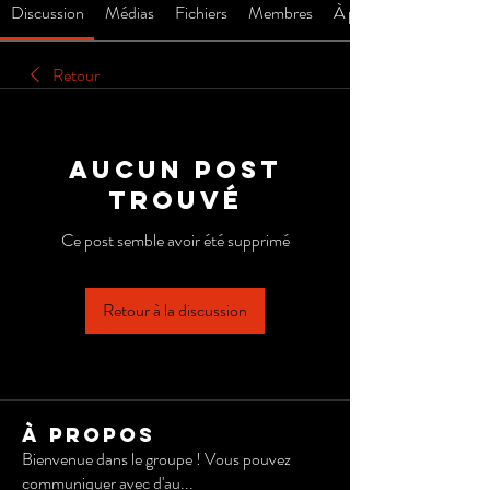
Discussion
Médias
Fichiers
Membres
À propos
Retour
Aucun post
trouvé
Ce post semble avoir été supprimé
Retour à la discussion
À propos
Bienvenue dans le groupe ! Vous pouvez
communiquer avec d'au
...